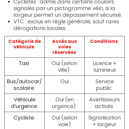
Cyclistes : admis dans certains couloirs
signalés par un pictogramme vélo, si la
largeur permet un dépassement sécurisé.
VTC : exclus en règle générale, sauf rares
dérogations locales.
Catégorie de
Accès aux
Conditions
véhicule
voies
réservées
Taxi
Oui (selon
Licence +
ville)
lumineux
Bus/autocar/
Oui
Service
scolaire
public
Véhicule
Oui (en
Avertisseurs
d’urgence
urgence)
activés
Cycliste
Oui (selon
Signalisation
voie)
+ largeur