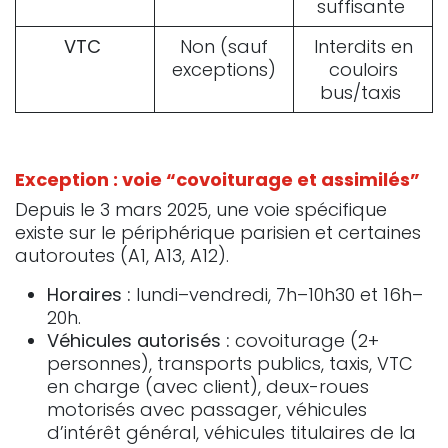
suffisante
VTC
Non (sauf
Interdits en
exceptions)
couloirs
bus/taxis
Exception : voie “covoiturage et assimilés”
Depuis le 3 mars 2025, une voie spécifique
existe sur le périphérique parisien et certaines
autoroutes (A1, A13, A12).
Horaires :
lundi–vendredi, 7h–10h30 et 16h–
20h.
Véhicules autorisés :
covoiturage (2+
personnes), transports publics, taxis, VTC
en charge (avec client), deux-roues
motorisés avec passager, véhicules
d’intérêt général, véhicules titulaires de la