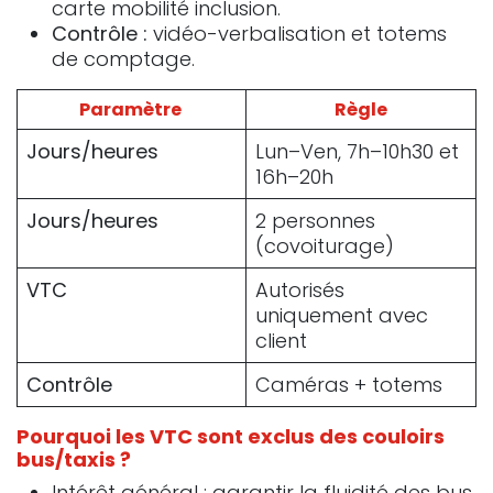
carte mobilité inclusion.
Contrôle :
vidéo-verbalisation et totems
de comptage.
Paramètre
Règle
Jours/heures
Lun–Ven, 7h–10h30 et
16h–20h
Jours/heures
2 personnes
(covoiturage)
VTC
Autorisés
uniquement avec
client
Contrôle
Caméras + totems
Pourquoi les VTC sont exclus des couloirs
bus/taxis ?
Intérêt général : garantir la fluidité des bus