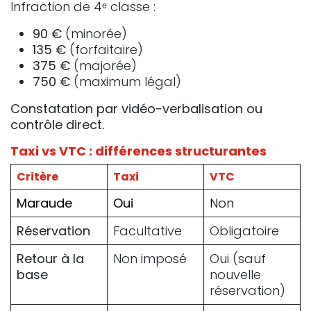
Infraction de 4ᵉ classe :
90 €
(minorée)
135 €
(forfaitaire)
375 €
(majorée)
750 €
(maximum légal)
Constatation par vidéo-verbalisation ou
contrôle direct.
Taxi vs VTC : différences structurantes
Critère
Taxi
VTC
Maraude
Oui
Non
Réservation
Facultative
Obligatoire
Retour à la
Non imposé
Oui (sauf
base
nouvelle
réservation)