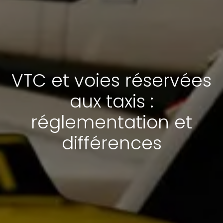
VTC et voies réservées
aux taxis :
réglementation et
différences