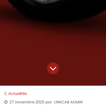
Actualités
27 novembre 2025
par
LINKCAB ADMIN