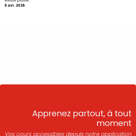
existe plusie...
5 avr. 2026
Apprenez partout, à tout
moment
Vos cours accessibles depuis notre application