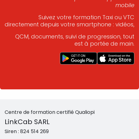
mobile
Suivez votre formation Taxi ou VTC
directement depuis votre smartphone : vidéos,
QCM, documents, suivi de progression, tout
est à portée de main.
Centre de formation certifié Qualiopi
LinkCab SARL
Siren :
824 514 269