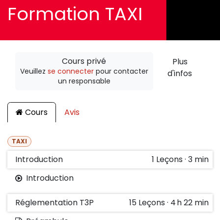
Formation TAXI
Cours privé
Plus
Veuillez
se connecter
pour contacter
d'infos
un responsable
Cours
Avis
TAXI
Introduction
1
Leçons
·
3 min
Introduction
Réglementation T3P
15
Leçons
·
4 h 22 min