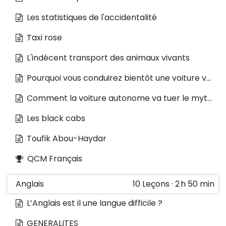
Les statistiques de l'accidentalité
Taxi rose
L'indécent transport des animaux vivants
Pourquoi vous conduirez bientôt une voiture volante ?
Comment la voiture autonome va tuer le mythe américain
Les black cabs
Toufik Abou-Haydar
QCM Français
Anglais
10
Leçons
·
2 h 50 min
L’Anglais est il une langue difficile ?
GENERALITES