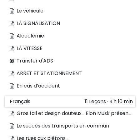
Le véhicule
LA SIGNALISATION
Alcoolémie
LA VITESSE
Transfer d'ADS
ARRET ET STATIONNEMENT
En cas d’accident
Français
11
Leçons
·
4 h 10 min
Gros fail et design douteux... Elon Musk présente le «cybertruck» 100% électrique de Tesla
Le succès des transports en commun
Les rues aux piétons...