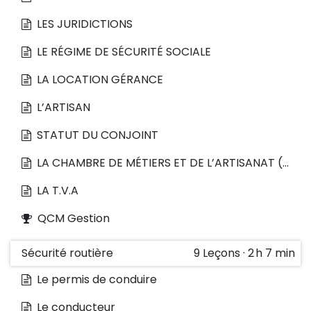
LES JURIDICTIONS
LE RÉGIME DE SÉCURITÉ SOCIALE
LA LOCATION GÉRANCE
L’ARTISAN
STATUT DU CONJOINT
LA CHAMBRE DE MÉTIERS ET DE L’ARTISANAT (C.M.A)
LA T.V.A
QCM Gestion
Sécurité routière
9
Leçons
·
2 h 7 min
Le permis de conduire
Le conducteur